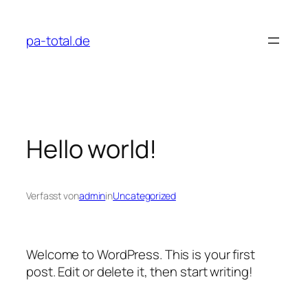
Zum
Inhalt
pa-total.de
springen
Hello world!
Verfasst von
admin
in
Uncategorized
Welcome to WordPress. This is your first
post. Edit or delete it, then start writing!